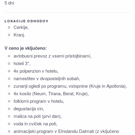
5 dni
LOKACIJE ODHODOV
Cerklje,
Kranj.
V ceno je vključeno:
avtobusni prevoz z vsemi pristojbinami,
hoteli 3*,
4x polpenzion v hotelu,
namestitev v dvoposteljnih sobah,
zunanji ogledi po programu, vstopnine (Kruje in Apollonia),
4x kosilo (Neum, Tirana, Berat, Kruje),
folklorni program v hotelu,
degustacija vin,
malica na poti (prvi dan),
voda in cviček na poti,
animacijski program v Etnolandu Dalmati (z vključeno