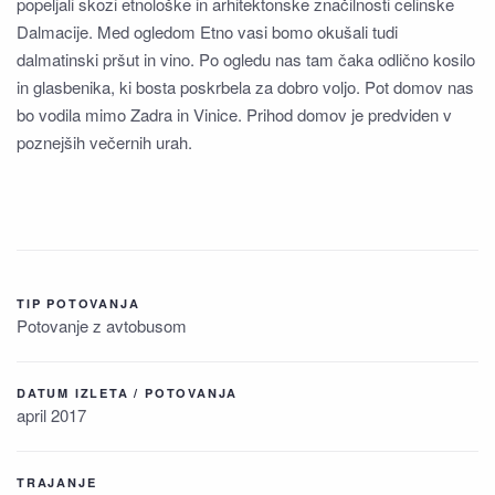
popeljali skozi etnološke in arhitektonske značilnosti celinske
Dalmacije. Med ogledom Etno vasi bomo okušali tudi
dalmatinski pršut in vino. Po ogledu nas tam čaka odlično kosilo
in glasbenika, ki bosta poskrbela za dobro voljo. Pot domov nas
bo vodila mimo Zadra in Vinice. Prihod domov je predviden v
poznejših večernih urah.
TIP POTOVANJA
Potovanje z avtobusom
DATUM IZLETA / POTOVANJA
april 2017
TRAJANJE