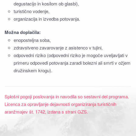
degustacijo in kosilom ob glasbi),
turistično vodenje,
organizacija in izvedba potovanja.
Možna doplačila:
enoposteljna soba,
zdravstveno zavarovanje z asistenco v tujini,
odpovedni riziko (odpovedni riziko je mogoče uveljavljati v
primeru odpovedi potovanja zaradi bolezni ali smrti v ožjem
družinskem krogu).
Splošni pogoji poslovanja in navodila so sestavni del programa.
Licenca za opravljanje dejavnosti organiziranja turističnih
aranžmajev št. 1742, izdana s strani GZS.