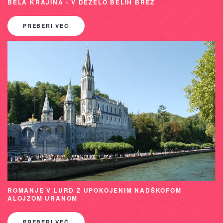
BELA KRAJINA - V DEŽELO BELIH BREZ
PREBERI VEČ
ROMANJE V LURD Z UPOKOJENIM NADŠKOFOM
ALOJZOM URANOM
PREBERI VEČ