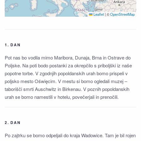
Leaflet
|
©
OpenStreetMap
1. DAN
Pot nas bo vodila mimo Maribora, Dunaja, Brna in Ostrave do
Poljske. Na poti bodo postanki za okrepčilo s priboljški iz naše
popotne torbe. V zgodnjih popoldanskih urah bomo prispeli v
poljsko mesto Oświęcim. V mestu si bomo ogledali muzej –
taborišči smrti Auschwitz in Birkenau. V poznih popoldanskih
urah se bomo namestili v hotelu, povečerjali in prenočili.
2. DAN
Po zajtrku se bomo odpeljali do kraja Wadowice. Tam je bil rojen