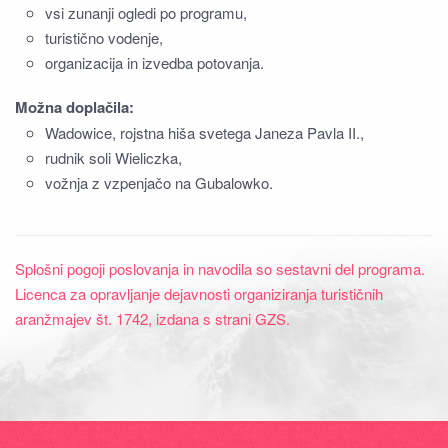
vsi zunanji ogledi po programu,
turistično vodenje,
organizacija in izvedba potovanja.
Možna doplačila:
Wadowice, rojstna hiša svetega Janeza Pavla II.,
rudnik soli Wieliczka,
vožnja z vzpenjačo na Gubalowko.
Splošni pogoji poslovanja in navodila so sestavni del programa.
Licenca za opravljanje dejavnosti organiziranja turističnih
aranžmajev št. 1742, izdana s strani GZS.