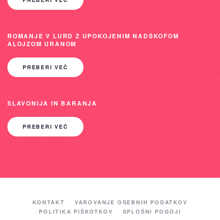
ROMANJE V LURD Z UPOKOJENIM NADŠKOFOM
ALOJZOM URANOM
PREBERI VEČ
SLAVONIJA IN BARANJA
PREBERI VEČ
KONTAKT
VAROVANJE OSEBNIH PODATKOV
POLITIKA PIŠKOTKOV
SPLOŠNI POGOJI