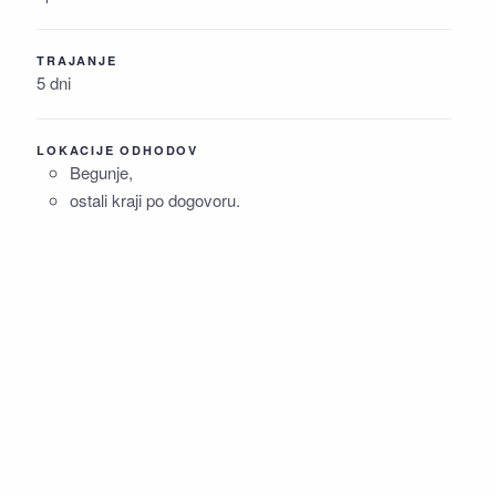
TRAJANJE
5 dni
LOKACIJE ODHODOV
Begunje,
ostali kraji po dogovoru.