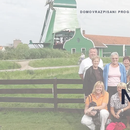
DOMOV
RAZPISANI PROG
Skip to main content