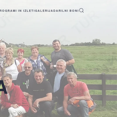
ROGRAMI IN IZLETI
GALERIJA
DARILNI BONI
A