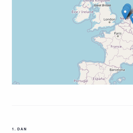
1. DAN