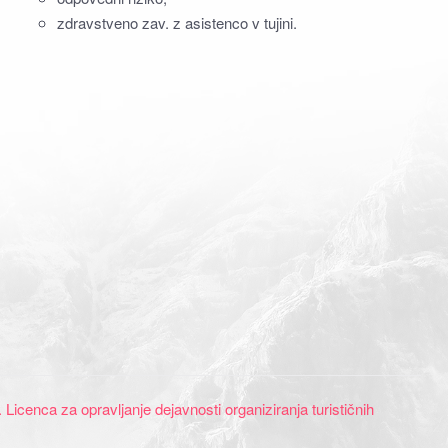
zdravstveno zav. z asistenco v tujini.
Licenca za opravljanje dejavnosti organiziranja turističnih