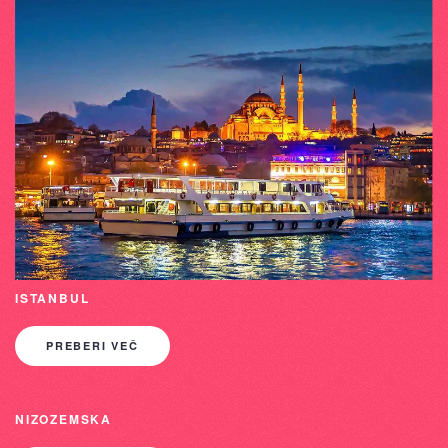
ISTANBUL
PREBERI VEČ
NIZOZEMSKA