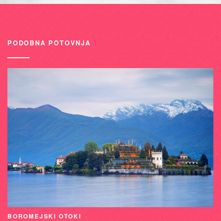
PODOBNA POTOVNJA
BOROMEJSKI OTOKI