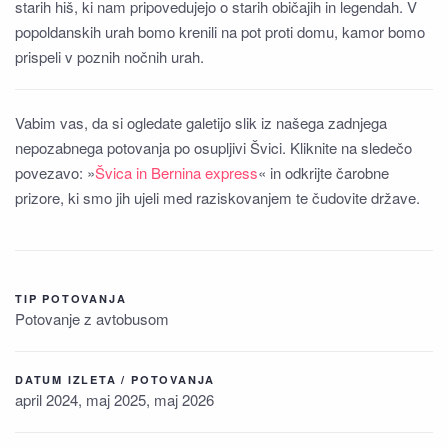
starih hiš, ki nam pripovedujejo o starih običajih in legendah. V
popoldanskih urah bomo krenili na pot proti domu, kamor bomo
prispeli v poznih nočnih urah.
Vabim vas, da si ogledate galetijo slik iz našega zadnjega
nepozabnega potovanja po osupljivi Švici. Kliknite na sledečo
povezavo: »
Švica in Bernina express
« in odkrijte čarobne
prizore, ki smo jih ujeli med raziskovanjem te čudovite države.
TIP POTOVANJA
Potovanje z avtobusom
DATUM IZLETA / POTOVANJA
april 2024, maj 2025, maj 2026